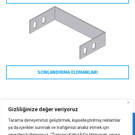
SONLANDIRMA ELEMANLARI
Gizliliğinize değer veriyoruz
Tarama deneyiminizi geliştirmek, kişiselleştirilmiş reklamlar
ya da içerikler sunmak ve trafiğimizi analiz etmek için
çerezleri kullanıyoruz. "Tümünü Kabul Et"e tıklayarak, çerez