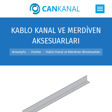
KABLO KANAL VE MERDIVEN
AKSESUARLARI
You are here:
Anasayfa
Ürünler
Kablo Kanal ve Merdiven Aksesuarları